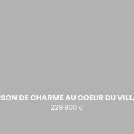
SON DE CHARME AU COEUR DU VIL
229 900
€