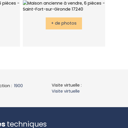
+ de photos
Visite virtuelle
:
ction
:
1900
Visite virtuelle
es
techniques