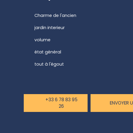
Charme de l'ancien
jardin interieur
volume
état général
tout à l'égout
+33 6 78 83 95
ENVOYER U
26