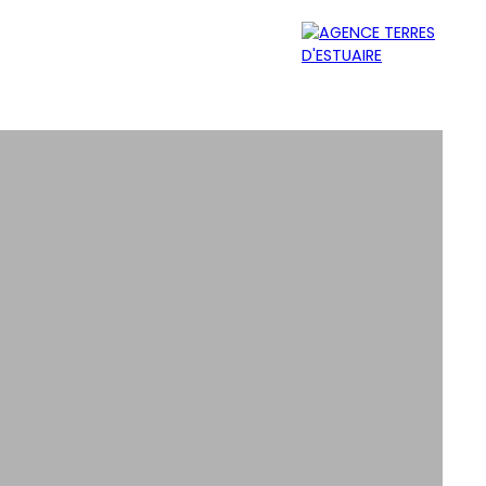
MER
ÉQUIPE
CONTACT