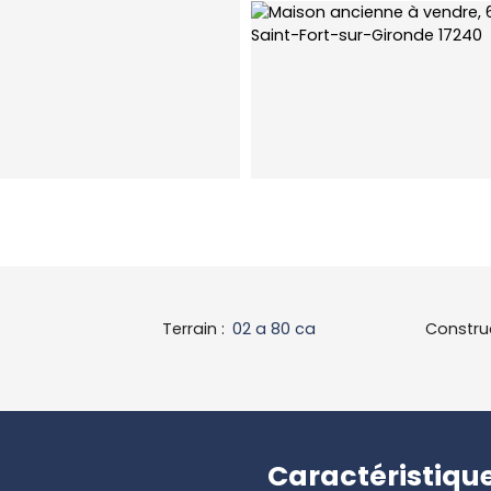
Terrain
:
02 a 80 ca
Constru
Caractéristiqu