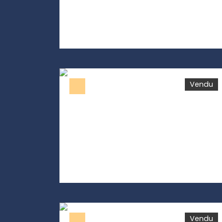
Vendu
Vendu