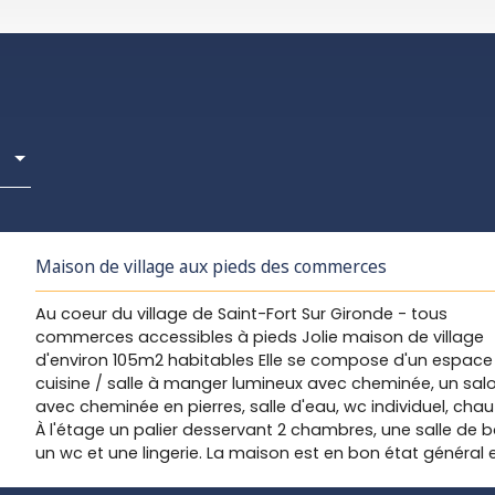
Maison de village aux pieds des commerces
Au coeur du village de Saint-Fort Sur Gironde - tous
commerces accessibles à pieds Jolie maison de village
d'environ 105m2 habitables Elle se compose d'un espace
cuisine / salle à manger lumineux avec cheminée, un sal
avec cheminée en pierres, salle d'eau, wc individuel, chauf
À l'étage un palier desservant 2 chambres, une salle de b
un wc et une lingerie. La maison est en bon état général 
nécessite que des travaux d'améliorations esthétiques