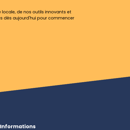
 locale, de nos outils innovants et
us dès aujourd'hui pour commencer
Informations