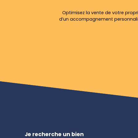
Optimisez la vente de votre propri
d’un accompagnement personnalisé
Je recherche un bien