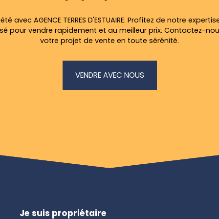
été avec AGENCE TERRES D'ESTUAIRE. Profitez de notre expertise
 pour vendre rapidement et au meilleur prix. Contactez-no
votre projet de vente en toute sérénité.
VENDRE AVEC NOUS
Je suis propriétaire