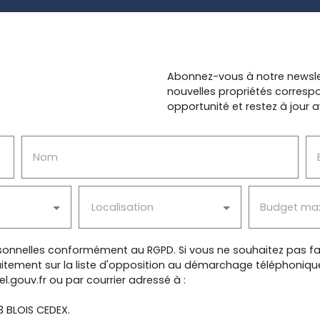
Abonnez-vous à notre newsle
nouvelles propriétés corres
opportunité et restez à jour a
Nom
Localisation
Budget ma
onnelles conformément au RGPD. Si vous ne souhaitez pas fai
itement sur la liste d'opposition au démarchage téléphonique, 
l.gouv.fr ou par courrier adressé à :
13 BLOIS CEDEX.