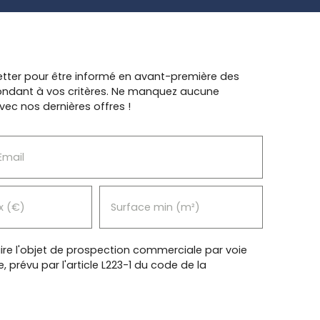
tter pour être informé en avant-première des
pondant à vos critères. Ne manquez aucune
vec nos dernières offres !
Email
x (€)
Surface min (m²)
re l'objet de prospection commerciale par voie
prévu par l'article L223-1 du code de la