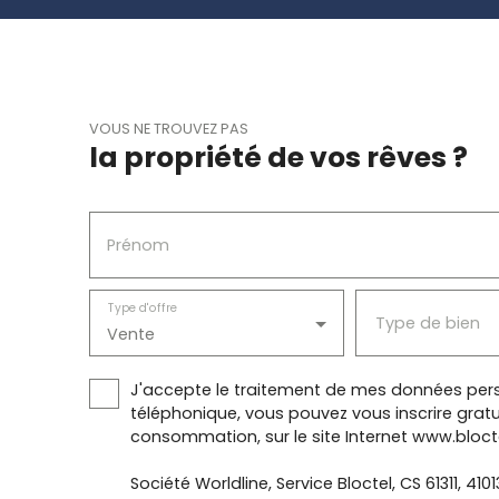
VOUS NE TROUVEZ PAS
la propriété de vos rêves ?
Prénom
Type d'offre
Type de bien
Vente
J'accepte le traitement de mes données pers
téléphonique, vous pouvez vous inscrire gratu
consommation, sur le site Internet www.blocte
Société Worldline, Service Bloctel, CS 61311, 410