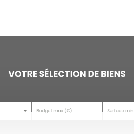
ACCUEIL
ACHETER
LOUER
VENDRE
ESTI
VOTRE SÉLECTION DE BIENS
Budget max (€)
Surface min