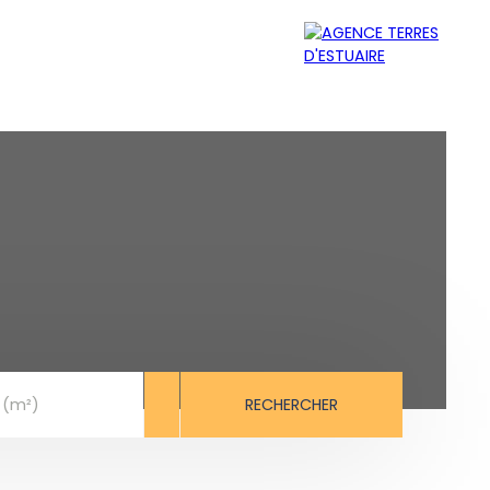
MER
ÉQUIPE
CONTACT
RECHERCHER
 (m²)