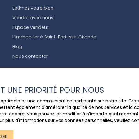
Estimez votre bien
Vendre avec nous
Espace vendeur
L'immobilier à Saint-Fort-sur-Gironde
Blog
Nous contacter
EST UNE PRIORITÉ POUR NOUS
ce optimale et une communication pertinente sur notre site. Gr
ettent également d'améliorer la qualité de nos services et la con
tre accord. Vous pouvez les modifier à n'importe quel moment via
G 17240 SAINT FORT SUR
r plus d'informations sur vos données personnelles, veuillez co
ISER