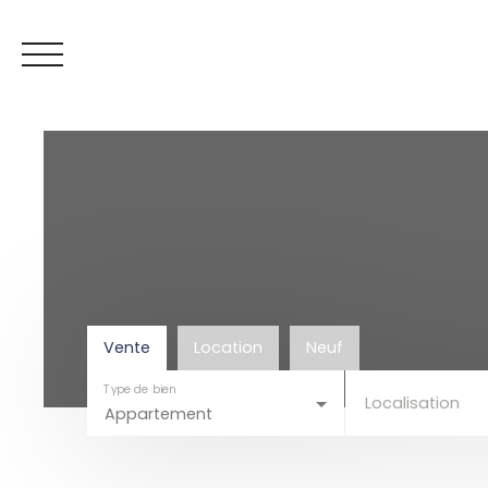
Espace vendeur
Mes favoris
ESTIMATION
Vente
Location
Neuf
Type de bien
Localisation
Appartement