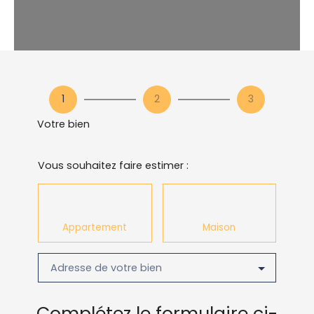
1
2
3
Votre bien
Vous souhaitez faire estimer :
Appartement
Maison
Adresse de votre bien
Complétez le formulaire ci-