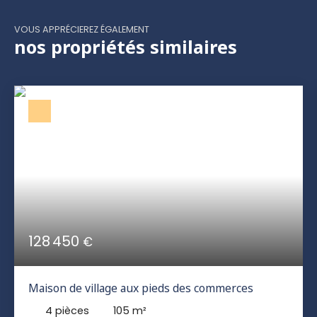
VOUS APPRÉCIEREZ ÉGALEMENT
nos propriétés similaires
128 450
€
Maison de village aux pieds des commerces
4
pièces
105
m²