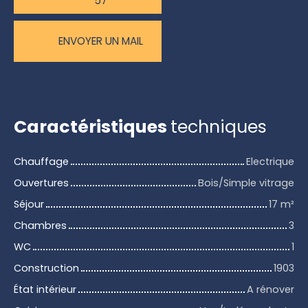
57
ENVOYER UN MAIL
Caractéristiques
techniques
Chauffage
Electrique
Ouvertures
Bois/Simple vitrage
Séjour
17
m²
Chambres
3
WC
1
Construction
1903
État intérieur
A rénover