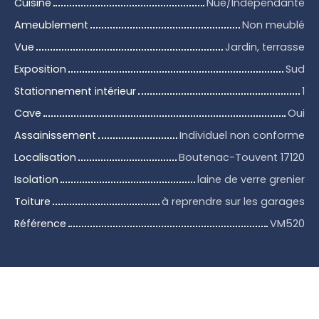
Cuisine
Nue/Indépendante
Ameublement
Non meublé
Vue
Jardin, terrasse
Exposition
Sud
Stationnement intérieur
1
Cave
Oui
Assainissement
Individuel non conforme
Localisation
Boutenac-Touvent 17120
Isolation
laine de verre grenier
Toiture
à reprendre sur les garages
Référence
VM520