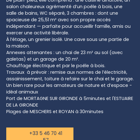
De plain-pied, elle comprend : une cuisine dinatoire, un
salon chaleureux agrémenté d’un poêle à bois, une
salle de bains, WC séparé, 3 chambres : dont une
spacieuse de 25,51 m² avec son propre accès
indépendant — parfaite pour accueillir famille, amis ou
exercer une activité libérale.
À l’étage, un grenier isolé. Une cave sous une partie de
la maison.
Annexes attenantes : un chai de 23 m² au sol (avec
galetas) et un garage de 20 m².
Chauffage électrique et par le poêle à bois.
Travaux à prévoir : remise aux normes de l’électricité,
assainissement, toiture à refaire sur le chai et le garage.
Un bien rare pour les amateurs de nature et d’espace -
idéal animaux
Port de MORTAGNE SUR GIRONDE à 5minutes et l'ESTUAIRE
DE LA GIRONDE
Plages de MESCHERS et ROYAN à 30minutes
+33 5 46 70 41