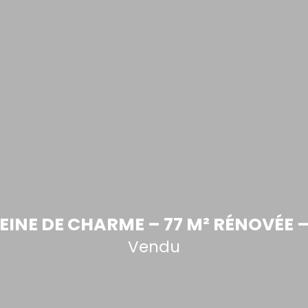
EINE DE CHARME – 77 M² RÉNOVÉE 
Vendu