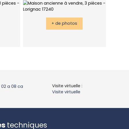
+ de photos
Visite virtuelle
:
:
02 a 08 ca
Visite virtuelle
es
techniques