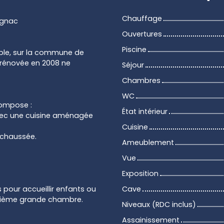
Chauffage
ignac
Ouvertures
Piscine
ble, sur la commune de
 rénovée en 2008 ne
Séjour
Chambres
WC
compose :
État intérieur
avec une cuisine aménagée
Cuisine
-chaussée.
Ameublement
Vue
Exposition
 pour accueillir enfants ou
Cave
euxième grande chambre.
Niveaux (RDC inclus)
Assainissement