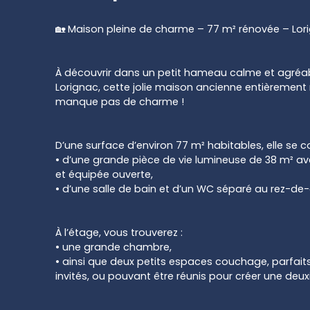
🏡 Maison pleine de charme – 77 m² rénovée – Lor
À découvrir dans un petit hameau calme et agréa
Lorignac, cette jolie maison ancienne entièrement
manque pas de charme !
D’une surface d’environ 77 m² habitables, elle se 
• d’une grande pièce de vie lumineuse de 38 m² 
et équipée ouverte,
• d’une salle de bain et d’un WC séparé au rez-de
À l’étage, vous trouverez :
• une grande chambre,
• ainsi que deux petits espaces couchage, parfaits
invités, ou pouvant être réunis pour créer une d