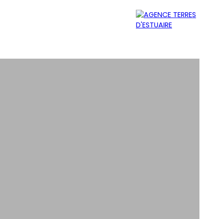
MER
ÉQUIPE
CONTACT