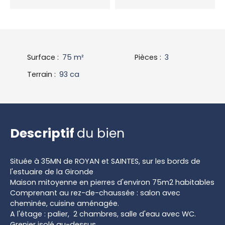
Surface
:
75
m²
Pièces
:
3
Terrain
:
93 ca
Descriptif
du bien
Située à 35MN de ROYAN et SAINTES, sur les bords de
l'estuaire de la Gironde
Maison mitoyenne en pierres d'environ 75m2 habitables
Comprenant au rez-de-chaussée : salon avec
cheminée, cuisine aménagée.
A l'étage : palier, 2 chambres, salle d'eau avec WC.
Grenier isolé au-dessus.