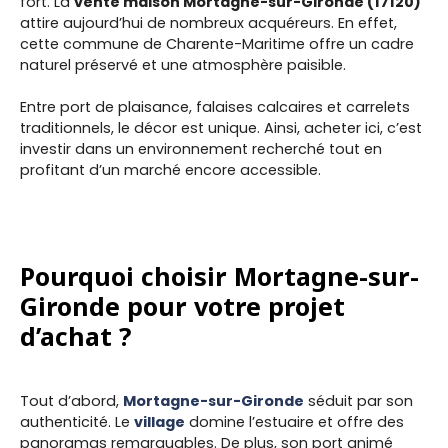
fort. La
vente maison Mortagne-sur-Gironde (17120)
attire aujourd’hui de nombreux acquéreurs. En effet,
cette commune de Charente-Maritime offre un cadre
naturel préservé et une atmosphère paisible.
Entre port de plaisance, falaises calcaires et carrelets
traditionnels, le décor est unique. Ainsi, acheter ici, c’est
investir dans un environnement recherché tout en
profitant d’un marché encore accessible.
Pourquoi choisir Mortagne-sur-
Gironde pour votre projet
d’achat ?
Tout d’abord,
Mortagne-sur-Gironde
séduit par son
authenticité. Le
village
domine l’estuaire et offre des
panoramas remarquables. De plus, son port animé