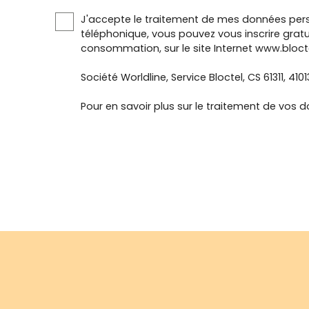
J'accepte le traitement de mes données pers
téléphonique, vous pouvez vous inscrire gratu
consommation, sur le site Internet www.blocte
Société Worldline, Service Bloctel, CS 61311, 410
Pour en savoir plus sur le traitement de vos d