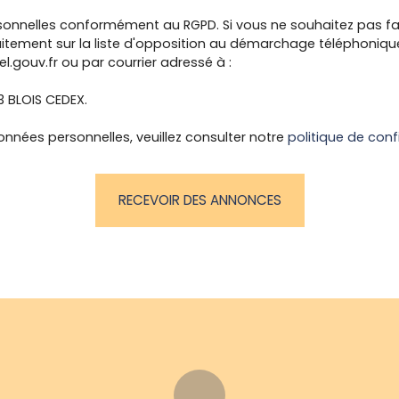
onnelles conformément au RGPD. Si vous ne souhaitez pas fai
itement sur la liste d'opposition au démarchage téléphonique, 
l.gouv.fr ou par courrier adressé à :
13 BLOIS CEDEX.
onnées personnelles, veuillez consulter notre
politique de conf
RECEVOIR DES ANNONCES