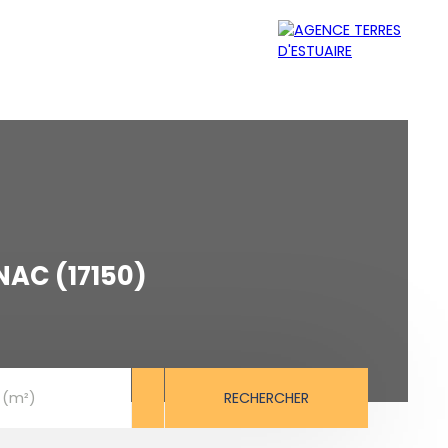
MER
ÉQUIPE
CONTACT
AC (17150)
RECHERCHER
 (m²)