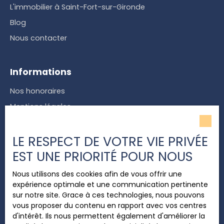
L'immobilier à Saint-Fort-sur-Gironde
Blog
Nous contacter
Informations
Nos honoraires
Mentions légales
Politique de confidentialité
LE RESPECT DE VOTRE VIE PRIVÉE
Plan du site
EST UNE PRIORITÉ POUR NOUS
Gérer les cookies
Propulsé par
Nous utilisons des cookies afin de vous offrir une
expérience optimale et une communication pertinente
sur notre site. Grace à ces technologies, nous pouvons
vous proposer du contenu en rapport avec vos centres
d'intérêt. Ils nous permettent également d'améliorer la