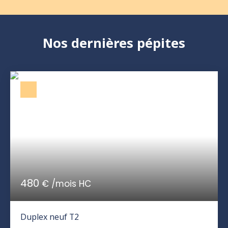
Nos dernières pépites
480
€ /mois HC
Duplex neuf T2