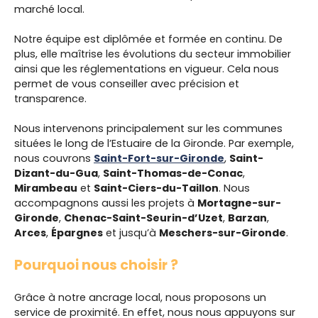
marché local.
Notre équipe est diplômée et formée en continu. De
plus, elle maîtrise les évolutions du secteur immobilier
ainsi que les réglementations en vigueur. Cela nous
permet de vous conseiller avec précision et
transparence.
Nous intervenons principalement sur les communes
situées le long de l’Estuaire de la Gironde. Par exemple,
nous couvrons
Saint-Fort-sur-Gironde
,
Saint-
Dizant-du-Gua
,
Saint-Thomas-de-Conac
,
Mirambeau
et
Saint-Ciers-du-Taillon
. Nous
accompagnons aussi les projets à
Mortagne-sur-
Gironde
,
Chenac-Saint-Seurin-d’Uzet
,
Barzan
,
Arces
,
Épargnes
et jusqu’à
Meschers-sur-Gironde
.
Pourquoi nous choisir ?
Grâce à notre ancrage local, nous proposons un
service de proximité. En effet, nous nous appuyons sur