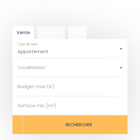
Vente
Location
Neuf
Type de bien
Appartement
Localisation
Budget max (€)
Surface min (m²)
RECHERCHER