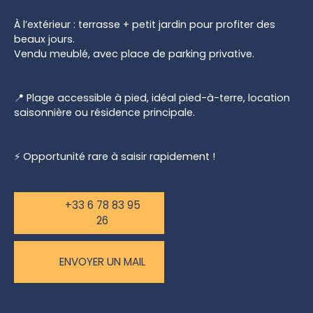
À l’extérieur : terrasse + petit jardin pour profiter des
beaux jours.
Vendu meublé, avec place de parking privative.
📍 Plage accessible à pied, idéal pied-à-terre, location
saisonnière ou résidence principale.
⚡ Opportunité rare à saisir rapidement !
+33 6 78 83 95
26
ENVOYER UN MAIL