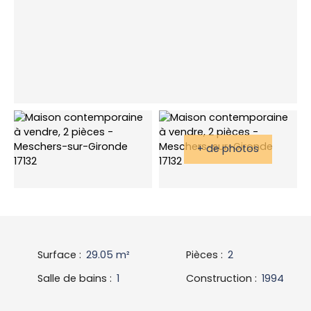
+ de photos
Surface
:
29.05
m²
Pièces
:
2
Salle de bains
:
1
Construction
:
1994