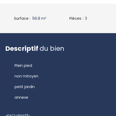
Surface
:
56.8
m²
Pièces
:
3
Descriptif
du bien
Plein pied
non mitoyen
petit jardin
annexe
-EXCLUSIVITÉ-