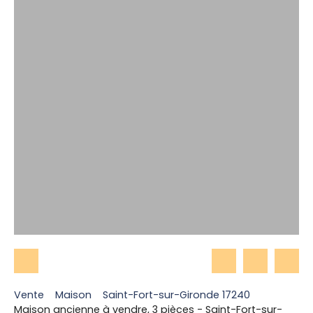
Vente
Maison
Saint-Fort-sur-Gironde 17240
Maison ancienne à vendre, 3 pièces - Saint-Fort-sur-