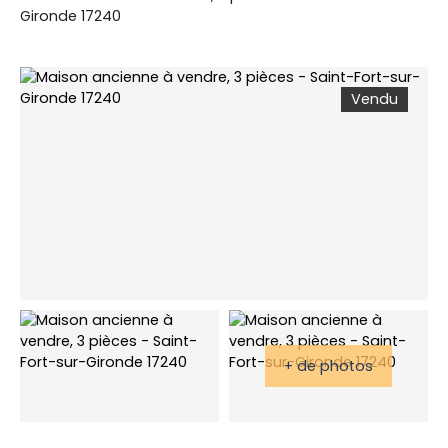
Gironde 17240
Vendu
+ de photos