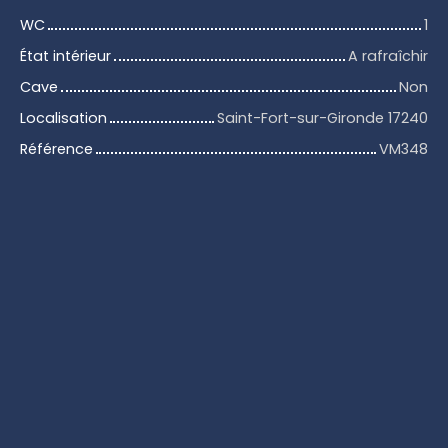
WC
1
État intérieur
A rafraîchir
Cave
Non
Localisation
Saint-Fort-sur-Gironde 17240
Référence
VM348
+