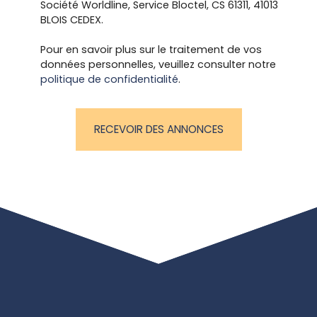
Société Worldline, Service Bloctel, CS 61311, 41013
BLOIS CEDEX.
Pour en savoir plus sur le traitement de vos
données personnelles, veuillez consulter notre
politique de confidentialité
.
RECEVOIR DES ANNONCES