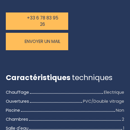
+33 6 78 83 95
26
ENVOYER UN MAIL
Caractéristiques
techniques
Chauffage
Electrique
Ouvertures
PVC/Double vitrage
Piscine
Non
Chambres
2
Salle d'eau
1