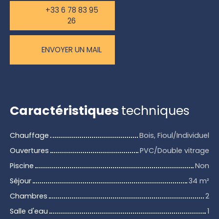
+33 6 78 83 95
26
ENVOYER UN MAIL
Caractéristiques
techniques
Chauffage
Bois, Fioul/Individuel
Ouvertures
PVC/Double vitrage
Piscine
Non
Séjour
34
m²
Chambres
2
Salle d'eau
1