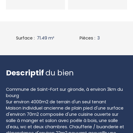
Surface
:
71.49
m²
Pièces
:
3
Descriptif
du bien
Commune de Saint-Fort sur gironde, à environ 3km du
bourg
Sur environ 4000m2 de terrain d'un seul tenant
Maison individuel ancienne de plain pied d'une surface
d'environ 70m2 composée d'une cuisine ouverte sur
salle à manger et salon avec poêle à bois, une salle
d'eau, wc et deux chambres. Chaufferie / buanderie et
dépendance d'environ 22m2 pouvant accueillir une