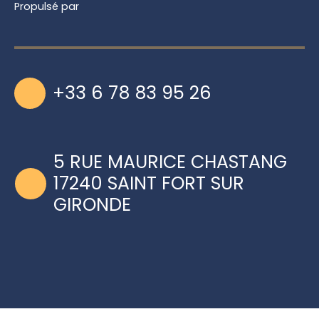
Propulsé par
+33 6 78 83 95 26
5 RUE MAURICE CHASTANG
17240 SAINT FORT SUR
GIRONDE