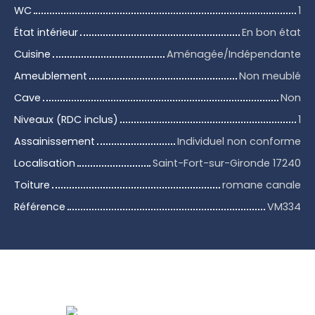
WC
1
État intérieur
En bon état
Cuisine
Aménagée/Indépendante
Ameublement
Non meublé
Cave
Non
Niveaux (RDC inclus)
1
Assainissement
Individuel non conforme
Localisation
Saint-Fort-sur-Gironde 17240
Toiture
romane canale
Référence
VM334