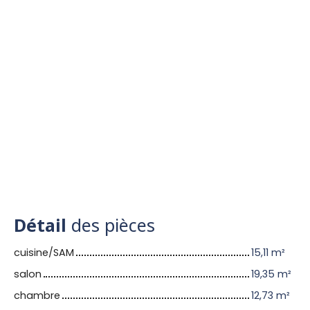
Détail
des pièces
cuisine/SAM
15,11 m²
salon
19,35 m²
chambre
12,73 m²