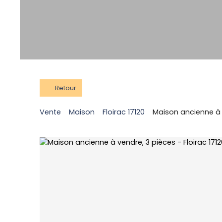
Retour
Vente
Maison
Floirac 17120
Maison ancienne à v