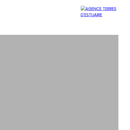
MER
ÉQUIPE
CONTACT