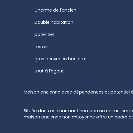
Charme de l'ancien
Double habitation
potentiel
terrain
gros oeuvre en bon état
tout à l'égout
Maison ancienne avec dépendances et potentiel évo
Située dans un charmant hameau au calme, sur la
maison ancienne non mitoyenne offre un cadre de 