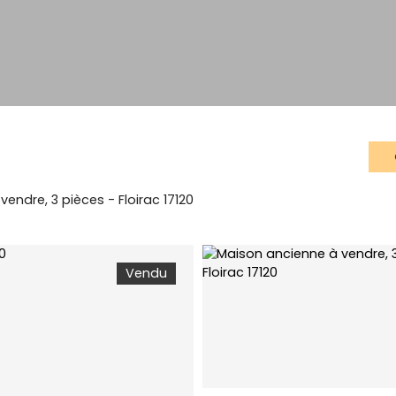
endre, 3 pièces - Floirac 17120
Vendu