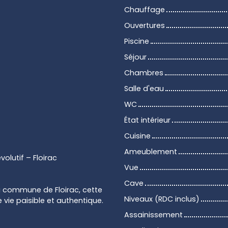
Chauffage
Ouvertures
Piscine
Séjour
Chambres
Salle d'eau
WC
État intérieur
Cuisine
Ameublement
lutif – Floirac
Vue
Cave
 commune de Floirac, cette
Niveaux (RDC inclus)
vie paisible et authentique.
Assainissement