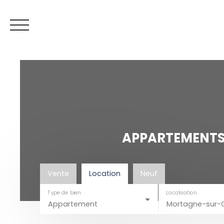
APPARTEMENTS 
Espace vendeur
Mes favoris
ESTIMATION
Vente
Location
Neuf
Type de bien
Localisation
Appartement