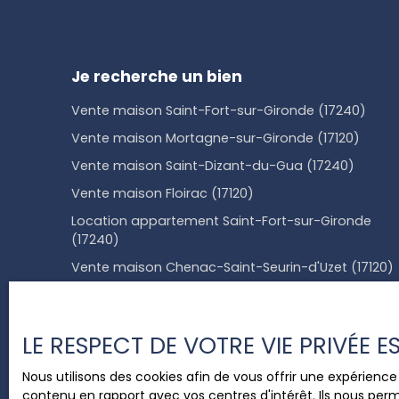
Je recherche un bien
Vente maison Saint-Fort-sur-Gironde (17240)
Vente maison Mortagne-sur-Gironde (17120)
Vente maison Saint-Dizant-du-Gua (17240)
Vente maison Floirac (17120)
Location appartement Saint-Fort-sur-Gironde
(17240)
Vente maison Chenac-Saint-Seurin-d'Uzet (17120)
LE RESPECT DE VOTRE VIE PRIVÉE 
+33 6 78 83 95 26
Nous utilisons des cookies afin de vous offrir une expérien
contenu en rapport avec vos centres d'intérêt. Ils nous perm