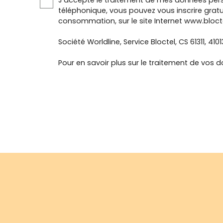
J'accepte le traitement de mes données pers
téléphonique, vous pouvez vous inscrire gratu
consommation, sur le site Internet www.blocte
Société Worldline, Service Bloctel, CS 61311, 410
Pour en savoir plus sur le traitement de vos d