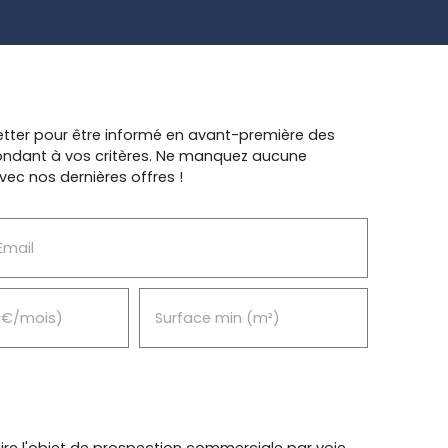
tter pour être informé en avant-première des
pondant à vos critères. Ne manquez aucune
vec nos dernières offres !
Email
(€/mois)
Surface min (m²)