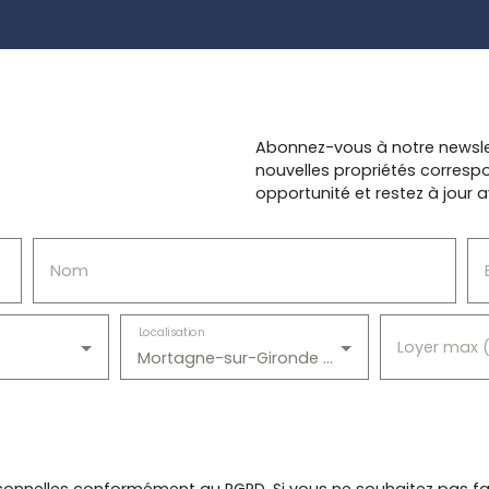
Abonnez-vous à notre newsle
nouvelles propriétés corres
opportunité et restez à jour a
Nom
Localisation
Loyer max 
Mortagne-sur-Gironde (17120)