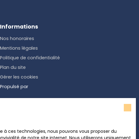
Informations
Nos honoraires
Mentions légales
Politique de confidentialité
Plan du site
Gérer les cookies
Propulsé par
ace à ces technologies, nous pouvons vous proposer du
vivialité de notre site internet. Nous utiliserons uniquement