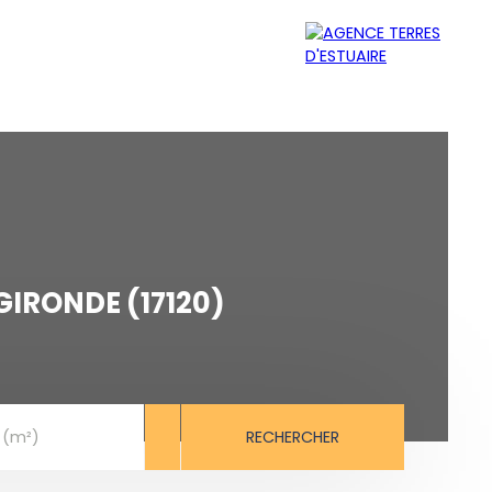
MER
ÉQUIPE
CONTACT
IRONDE (17120)
RECHERCHER
 (m²)