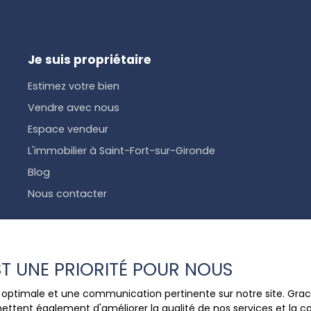
Je suis propriétaire
Estimez votre bien
Vendre avec nous
Espace vendeur
L'immobilier à Saint-Fort-sur-Gironde
Blog
Nous contacter
EST UNE PRIORITÉ POUR NOUS
ce optimale et une communication pertinente sur notre site. Gr
ettent également d'améliorer la qualité de nos services et la con