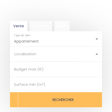
Vente
Location
Neuf
Type de bien
Appartement
Localisation
Budget max (€)
Surface min (m²)
RECHERCHER