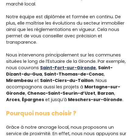
marché local.
Notre équipe est diplômée et formée en continu. De
plus, elle maîtrise les évolutions du secteur immobilier
ainsi que les réglementations en vigueur. Cela nous
permet de vous conseiller avec précision et
transparence.
Nous intervenons principalement sur les communes
situées le long de l’Estuaire de la Gironde. Par exemple,
nous couvrons
Saint-Fort-sur-Gironde
,
Saint-
Dizant-du-Gua
,
Saint-Thomas-de-Conac
,
Mirambeau
et
Saint-Ciers-du-Taillon
. Nous
accompagnons aussi les projets à
Mortagne-sur-
Gironde
,
Chenac-Saint-Seurin-d’Uzet
,
Barzan
,
Arces
,
Épargnes
et jusqu’à
Meschers-sur-Gironde
.
Pourquoi nous choisir ?
Grâce à notre ancrage local, nous proposons un
service de proximité. En effet, nous nous appuyons sur