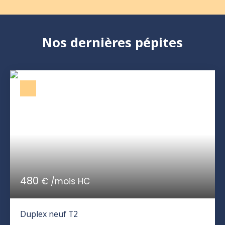
Nos dernières pépites
480
€ /mois HC
Duplex neuf T2